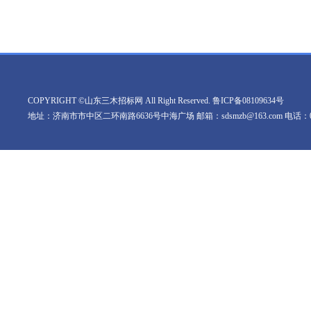
COPYRIGHT ©山东三木招标网 All Right Reserved.
鲁ICP备08109634号
地址：济南市市中区二环南路6636号中海广场 邮箱：sdsmzb@163.com 电话：0531