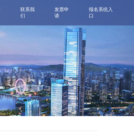
公
联系我
发票申
报名系统入
们
请
口