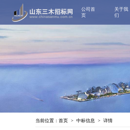
公司首
关于我
页
们
当前位置：
首页
>
中标信息
>
详情