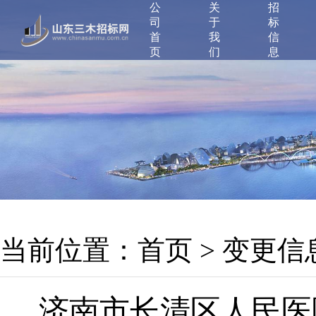
公
关
招
司
于
标
首
我
信
页
们
息
当前位置：
首页
>
变更信
济南市长清区人民医