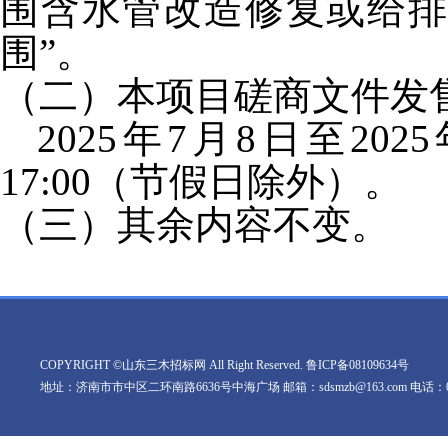
围含水管改造修复或给
围”。
（二）本项目磋商文件发
2025
年
7
月
8
日至
2025
17:00
（节假日除外）。
（三）其余内容不变。
COPYRIGHT ©山东三木招标网 All Right Reserved.
鲁ICP备08109634号
地址：济南市市中区二环南路6636号中海广场 邮箱：sdsmzb@163.com 电话：0531