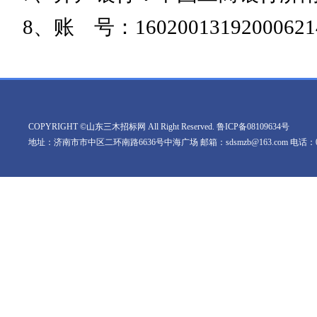
8、账 号：16020013192000621
COPYRIGHT ©山东三木招标网 All Right Reserved.
鲁ICP备08109634号
地址：济南市市中区二环南路6636号中海广场 邮箱：sdsmzb@163.com 电话：0531