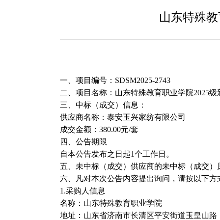
山东特殊教
一、项目编号：
SDSM2025-2743
二、项目名称：
山东特殊教育职业学院
202
三、中标（成交）信息：
供应商名称：泰安玉兴家纺有限公司
成交金额：
380.00
元
/
套
四、公告期限
自本公告发布之日起
1个工作日。
五、未中标（成交）供应商的未中标（成交）
六、凡对本次公告内容提出询问，请按以下方
1.采购人信息
名称：山东特殊教育职业学院
地址：山东省济南市长清区平安街道玉皇山路