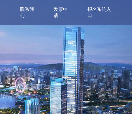
公
联系我
发票申
报名系统入
们
请
口