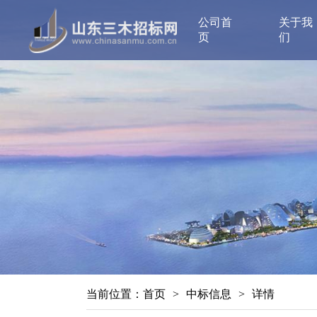
公司首
关于我
页
们
当前位置：
首页
>
中标信息
>
详情