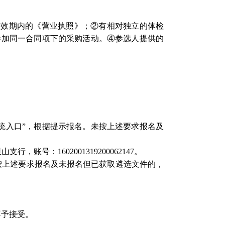
有效期内的《营业执照》
；
②有相对独立的体检
参加同一合同项下的采购活动。
④
参选人提供的
），点击“报名系统入口”，根据提示报名。未按上述要求报名及
账号：1602001319200062147。
按上述要求报名及未报名但已获取遴选文件的，
不予接受。