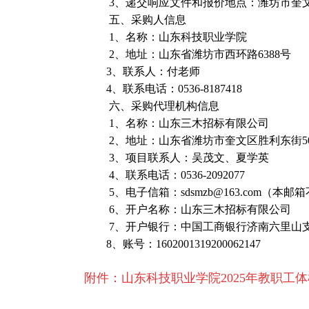
3、递交响应文件和报价地点：潍坊市奎文区胜
五
、采购人信息
1、名称：
山东科技职业学院
2、地址：
山东省潍坊市西环路
6388号
3、联系人：付老师
4、联系电话：0536-8187418
六
、采购代理机构信息
1、名称：山东三木招标有限公司
2、地址：山东省潍坊市奎文区胜利东街5051
3、项目联系人：吴茂文、夏学英
4、联系电话：0536-2092077
5、电子信箱：sdsmzb@163.com（
6、开户名称：山东三木招标有限公司
7、开户银行：中国工商银行济南六里山
8、账号：1602001319200062147
附件：
山东科技职业学院2025年教职工体