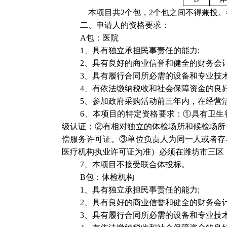
本项目共2个包，2个包之间不得兼投
二、申请人的资格要求：
A包：医院
1、具有独立承担民事责任的能力;
2、具有良好的商业信誉和健全的财务会计
3、具有履行合同所必需的设备和专业技术
4、有依法缴纳税收和社会保障资金的良好
5、参加政府采购活动前三年内，在经营
6、本项目的特定资格要求：①具有卫
级认证；
②有相对独立的体检场所和候检场所
偿服务许可证。
③单位负责人为同一人或者存
医疗机构执业许可证为准）必须在潍坊市三区
7、本项目不接受联合体投标。
B包：体检机构
1、具有独立承担民事责任的能力;
2、具有良好的商业信誉和健全的财务会计
3、具有履行合同所必需的设备和专业技术