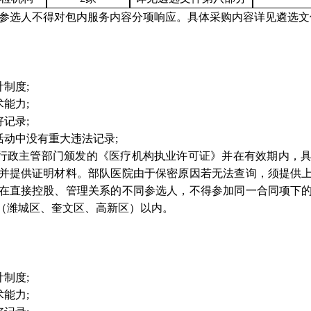
。参选人
不得对包内服务内容分项响应。具体采购内容详见遴选文
制度;
能力;
记录;
活动中没有重大违法记录;
生行政主管部门颁发的《医疗机构执业许可证》并在有效期内，
并提供证明材料。部队医院由于保密原因若无法查询，须提供
在直接控股、管理关系的不同
参选人
，不得参加同一合同项下
（潍城区、奎文区、高新区）以内。
制度;
能力;