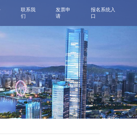
公
联系我
发票申
报名系统入
们
请
口