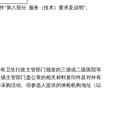
件
“
第八部分
服务（技术）要求及说明
”。
具有卫生行政主管部门颁发的三级或二级
医院等
上级主管部门盖公章的相关材料复印件及对外有
的采购活动。
④
参选人提供的体检机构地址（以