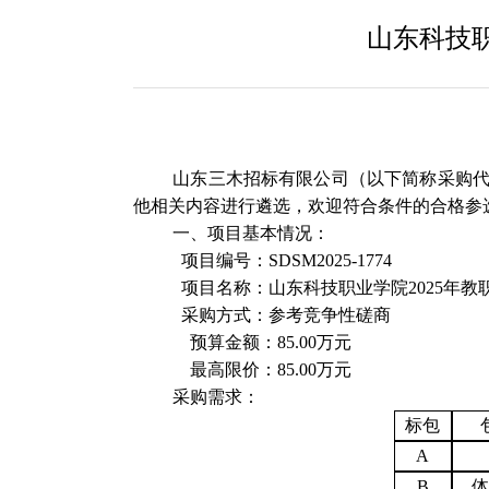
山东科技职
山东三木招标有限公司（以下简称采购
他相关内容进行遴选，欢迎符合条件的合格参
一、项目基本情况：
项目编号：
SDSM2025-1774
项目名称：
山东科技职业学院
2025年
采购方式：
参考竞争性磋商
预算金额：85.00万元
最高限价：85.00万元
采购需求：
标包
A
B
体