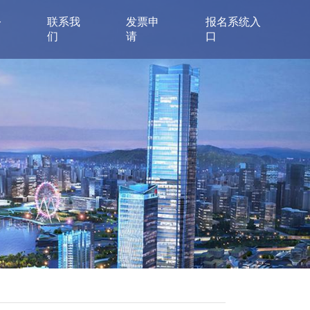
公
联系我
发票申
报名系统入
们
请
口