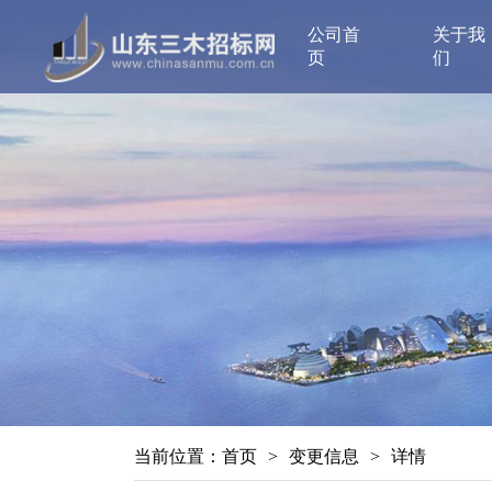
公司首
关于我
页
们
当前位置：
首页
>
变更信息
>
详情