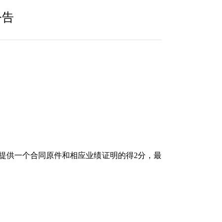
公告
提供一个合同原件和相应业绩证明的得
2
分，最