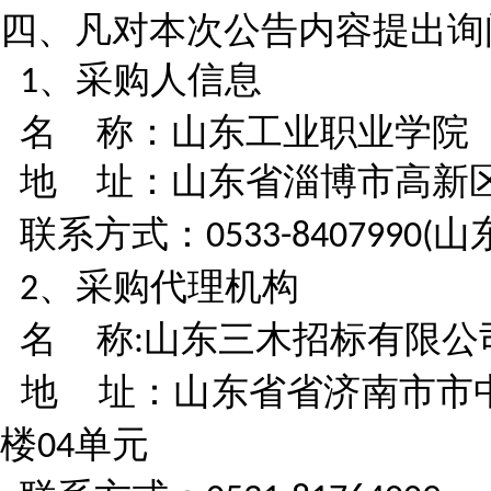
四、凡对本次公告内容提出询
、采购人信息
1
名
称：山东工业职业学院
地
址：山东省淄博市高新
联系方式：
山
0533-8407990(
、采购代理机构
2
名
称
山东三木招标有限公
:
地
址：山东省省济南市市
楼
单元
04