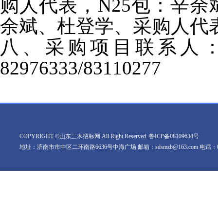
购人代表，N25包：辛余
余斌、杜登学、采购人代
八、采购项目联系人：
82976333/83110277
COPYRIGHT ©山东三木招标网 All Right Reserved.
鲁ICP备08109634号
地址：济南市市中区二环南路6636号中海广场 邮箱：sdsmzb@163.com 电话：0531