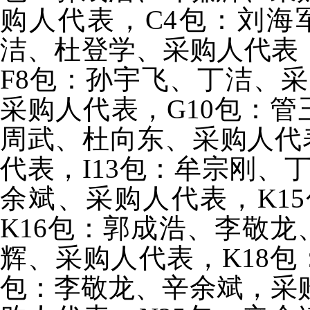
购人代表，C4包：刘海
洁、杜登学、采购人代表
F8包：孙宇飞、丁洁、
采购人代表，G10包：管
周武、杜向东、采购人代
代表，I13包：牟宗刚、
余斌、采购人代表，K1
K16包：郭成浩、李敬龙
辉、采购人代表，K18包
包：李敬龙、辛余斌，采购