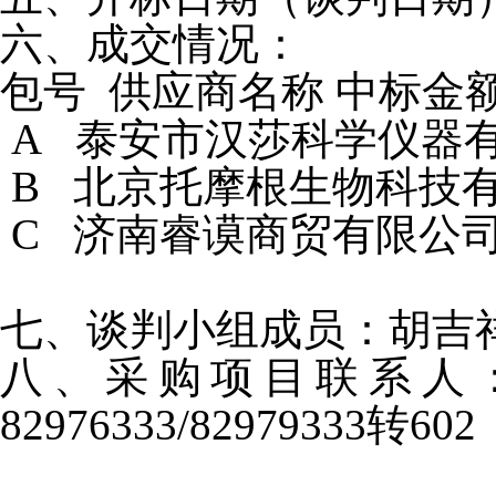
六、成交情况：
包号 供应商名称 中标金
A 泰安市汉莎科学仪器有限
B 北京托摩根生物科技有限
C 济南睿谟商贸有限公司 
七、谈判小组成员：胡吉
八、采购项目联系人：
82976333/82979333转602