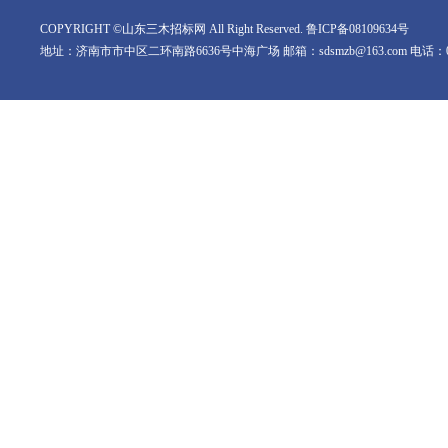
COPYRIGHT ©山东三木招标网 All Right Reserved.
鲁ICP备08109634号
地址：济南市市中区二环南路6636号中海广场 邮箱：sdsmzb@163.com 电话：0531