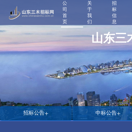
公
关
招
司
于
标
首
我
信
页
们
息
山东三
+
+
招标公告
中标公告