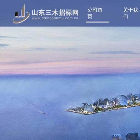
公司首
关于我
页
们