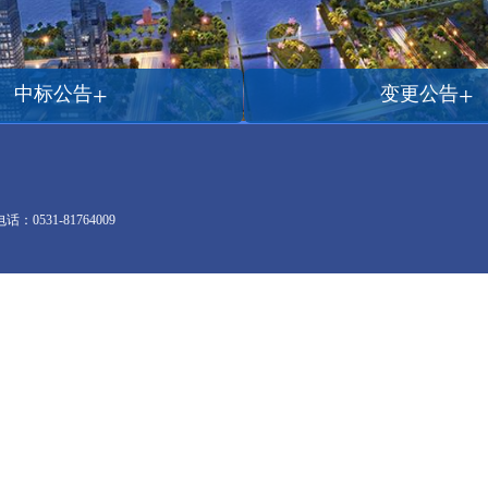
+
+
中标公告
变更公告
0531-81764009