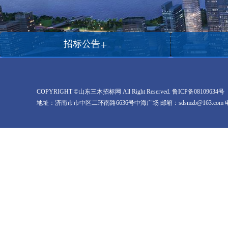
+
招标公告
COPYRIGHT ©山东三木招标网 All Right Reserved.
鲁ICP备08109634号
地址：济南市市中区二环南路6636号中海广场 邮箱：sdsmzb@163.com 电话：