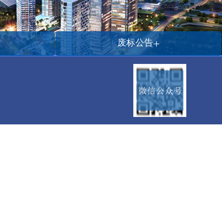
+
废标公告