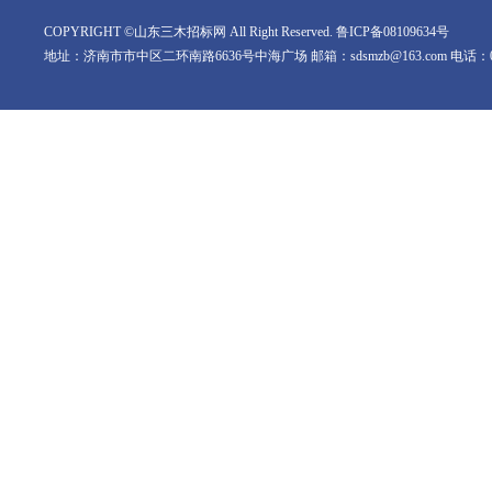
COPYRIGHT ©山东三木招标网 All Right Reserved.
鲁ICP备08109634号
地址：济南市市中区二环南路6636号中海广场 邮箱：sdsmzb@163.com 电话：0531